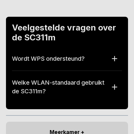
Veelgestelde vragen over
de SC311m
Wordt WPS ondersteund?
Welke WLAN-standaard gebruikt
de SC311m?
Meerkamer +