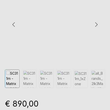
Normale prijs:
€ 890,00