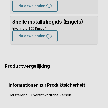
Nu downloaden
Snelle installatiegids (Engels)
trivum-qig-SC311m.pdf
Nu downloaden
Productvergelijking
Informationen zur Produktsicherheit
Hersteller / EU Verantwortliche Person