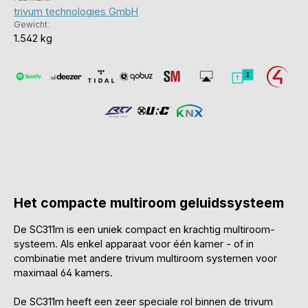
trivum technologies GmbH
Gewicht:
1.542 kg
Het compacte multiroom geluidssysteem
De SC311m is een uniek compact en krachtig multiroom-
systeem. Als enkel apparaat voor één kamer - of in
combinatie met andere trivum multiroom systemen voor
maximaal 64 kamers.
De SC311m heeft een zeer speciale rol binnen de trivum