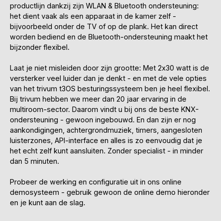
productlijn dankzij zijn WLAN & Bluetooth ondersteuning:
het dient vaak als een apparaat in de kamer zelf -
bijvoorbeeld onder de TV of op de plank. Het kan direct
worden bediend en de Bluetooth-ondersteuning maakt het
bijzonder flexibel.
Laat je niet misleiden door zijn grootte: Met 2x30 watt is de
versterker veel luider dan je denkt - en met de vele opties
van het trivum t3OS besturingssysteem ben je heel flexibel.
Bij trivum hebben we meer dan 20 jaar ervaring in de
multiroom-sector. Daarom vindt u bij ons de beste KNX-
ondersteuning - gewoon ingebouwd. En dan zijn er nog
aankondigingen, achtergrondmuziek, timers, aangesloten
luisterzones, API-interface en alles is zo eenvoudig dat je
het echt zelf kunt aansluiten. Zonder specialist - in minder
dan 5 minuten.
Probeer de werking en configuratie uit in ons online
demosysteem - gebruik gewoon de online demo hieronder
en je kunt aan de slag.