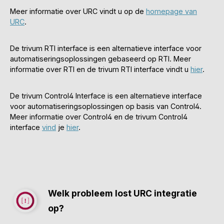
Meer informatie over URC vindt u op de
homepage van
URC
.
De trivum RTI interface is een alternatieve interface voor
automatiseringsoplossingen gebaseerd op RTI. Meer
informatie over RTI en de trivum RTI interface vindt u
hier
.
De trivum Control4 Interface is een alternatieve interface
voor automatiseringsoplossingen op basis van Control4.
Meer informatie over Control4 en de trivum Control4
interface
vind
je
hier
.
Welk probleem lost URC integratie
op?