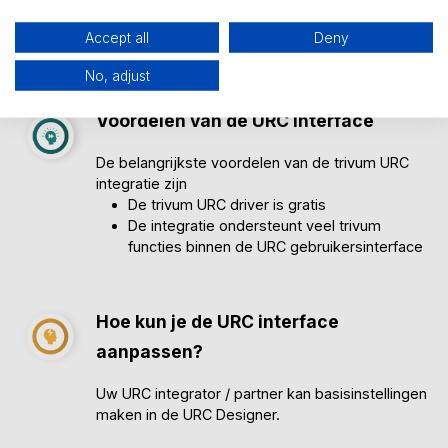
trivum driver kan uw URC partner de conversie
snel en eenvoudig uitvoeren.
Accept all
Deny
No, adjust
Voordelen van de URC interface
De belangrijkste voordelen van de trivum URC
integratie zijn
De trivum URC driver is gratis
De integratie ondersteunt veel trivum
functies binnen de URC gebruikersinterface
Hoe kun je de URC interface
aanpassen?
Uw URC integrator / partner kan basisinstellingen
maken in de URC Designer.