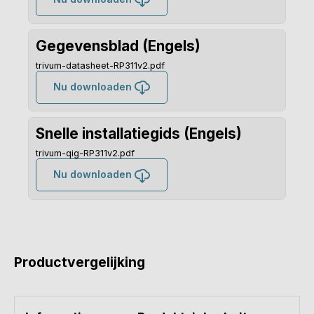
Gegevensblad (Engels)
trivum-datasheet-RP311v2.pdf
Nu downloaden
Snelle installatiegids (Engels)
trivum-qig-RP311v2.pdf
Nu downloaden
Productvergelijking