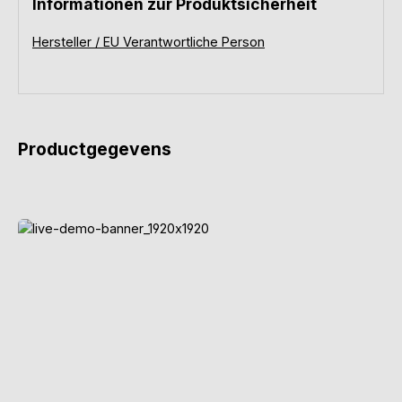
Informationen zur Produktsicherheit
Hersteller / EU Verantwortliche Person
Productgegevens
Probeer het nu uit
Hier kun je een echt geluidssysteem
bedienen en configureren. Kijk wat hier
allemaal mogelijk is.