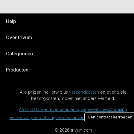
Help
Over trivum
Categorieën
Producten
Alle prijzen incl. btw plus
verzendkosten
en eventuele
bezorgkosten, indien niet anders vermeld.
Afdruk
GTC
Recht op annulering
Gegevensbescherming
Verzending en betalingsvoorwaarden
Een contract herroepen
© 2026 trivum.com