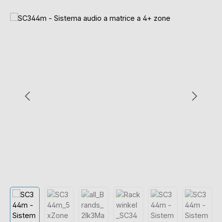
Salta la galleria di immagini