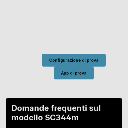
Provatelo ora
Qui potete controllare e configurare un
vero sistema audio. Scoprite cosa è
possibile fare qui.
Configurazione di prova
App di prova
Domande frequenti sul
modello SC344m