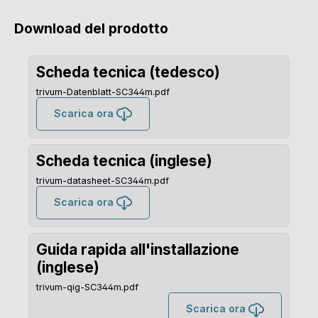
Download del prodotto
Scheda tecnica (tedesco)
trivum-Datenblatt-SC344m.pdf
Scarica ora
Scheda tecnica (inglese)
trivum-datasheet-SC344m.pdf
Scarica ora
Guida rapida all'installazione
(inglese)
trivum-qig-SC344m.pdf
Scarica ora