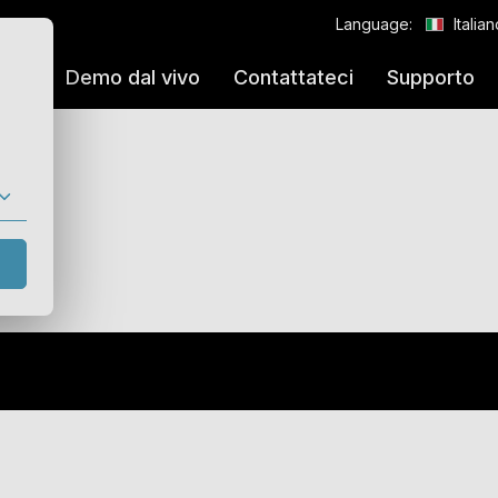
Language:
Italia
aggi
Demo dal vivo
Contattateci
Supporto
sistema