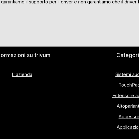
rantiamo il supporto per il driver e non garantiamo che il driver 
formazioni su trivum
Categor
L'azienda
Sistemi au
TouchPa
Estensore a
Altoparlan
Accessor
Applicazio