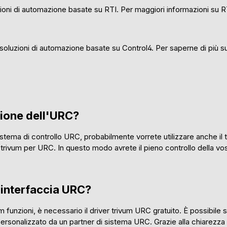
uzioni di automazione basate su RTI. Per maggiori informazioni su R
e soluzioni di automazione basate su Control4. Per saperne di più s
zione dell'URC?
stema di controllo URC, probabilmente vorrete utilizzare anche il
trivum per URC. In questo modo avrete il pieno controllo della v
'interfaccia URC?
m funzioni, è necessario il driver trivum URC gratuito. È possibile 
ersonalizzato da un partner di sistema URC. Grazie alla chiarezza d