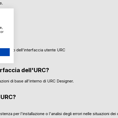
e.
e,
For
ono
ll'interno dell'interfaccia utente URC
erfaccia dell'URC?
zioni di base all'interno di URC Designer.
a URC?
stenza per l'installazione o l'analisi degli errori nelle situazioni dei