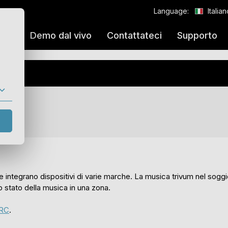
Language:
Italia
aggi
Demo dal vivo
Contattateci
Supporto
integrano dispositivi di varie marche. La musica trivum nel soggi
o stato della musica in una zona.
URC
.