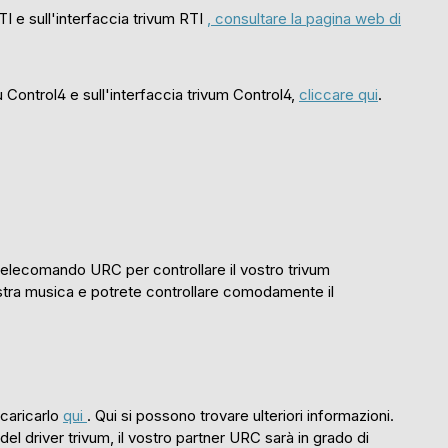
TI e sull'interfaccia trivum RTI
, consultare la pagina web di
u Control4 e sull'interfaccia trivum Control4,
cliccare qui
.
 telecomando URC per controllare il vostro trivum
ostra musica e potrete controllare comodamente il
scaricarlo
qui
. Qui si possono trovare ulteriori informazioni.
el driver trivum, il vostro partner URC sarà in grado di