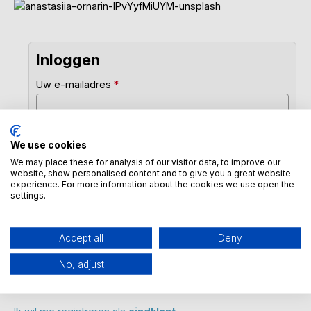
Inloggen
Uw e-mailadres
*
We use cookies
Uw wachtwoord
*
We may place these for analysis of our visitor data, to improve our
website, show personalised content and to give you a great website
experience. For more information about the cookies we use open the
settings.
Inloggen
Accept all
Deny
No, adjust
Ik ben mijn wachtwoord vergeten...