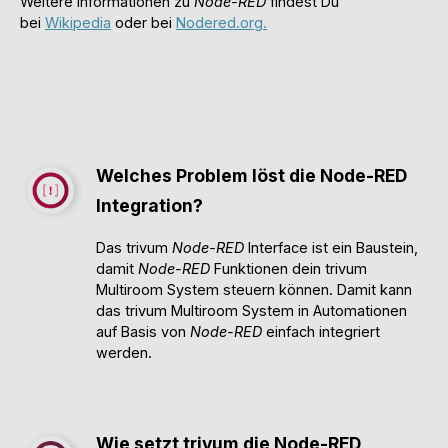
Weitere Informationen zu
Node-RED
findest Du
bei
Wikipedia
oder bei
Nodered.org.
Welches Problem löst die Node-RED
Integration?
Das trivum
Node-RED
Interface ist ein Baustein,
damit
Node-RED
Funktionen dein trivum
Multiroom System steuern können. Damit kann
das trivum Multiroom System in Automationen
auf Basis von
Node-RED
einfach integriert
werden.
Wie setzt trivum die Node-RED