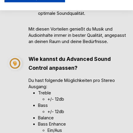
großen Bereich hörst – die Advanced Sound
Control ermöglicht in jeder Umgebung eine
optimale Soundqualität.
Mit diesen Vorteilen genießt du Musik und
Audioinhalte immer in bester Qualität, angepasst
an deinen Raum und deine Bedürfnisse.
Wie kannst du Advanced Sound
Control anpassen?
Du hast folgende Möglichkeiten pro Stereo
Ausgang:
Treble
+/- 12db
Bass
+/- 12db
Balance
Bass Enhance
Ein/Aus