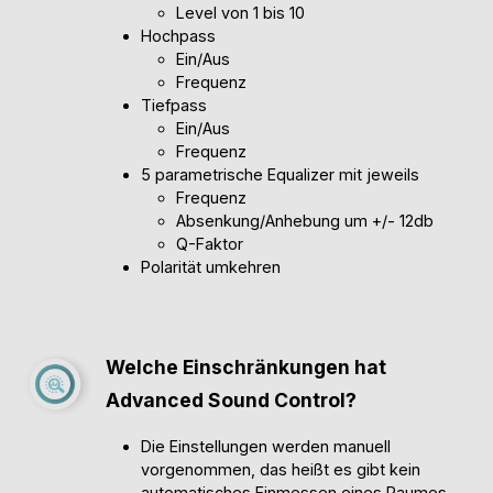
Level von 1 bis 10
Hochpass
Ein/Aus
Frequenz
Tiefpass
Ein/Aus
Frequenz
5 parametrische Equalizer mit jeweils
Frequenz
Absenkung/Anhebung um +/- 12db
Q-Faktor
Polarität umkehren
Welche Einschränkungen hat
Advanced Sound Control?
Die Einstellungen werden manuell
vorgenommen, das heißt es gibt kein
automatisches Einmessen eines Raumes.