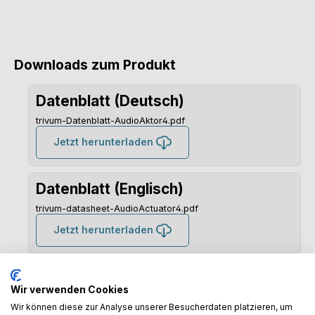
Downloads zum Produkt
Datenblatt (Deutsch)
trivum-Datenblatt-AudioAktor4.pdf
Jetzt herunterladen
Datenblatt (Englisch)
trivum-datasheet-AudioActuator4.pdf
Jetzt herunterladen
Quick Installation Guide (Englisch)
Wir verwenden Cookies
trivum-qig-AudioActuator4.pdf
Wir können diese zur Analyse unserer Besucherdaten platzieren, um